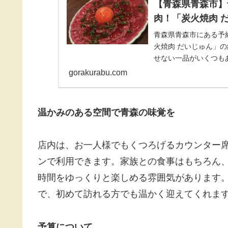
【青森県青森市】
肉！「炭火焼肉 
青森県青森市にある予
火焼肉 だいじゅん」
せない一品がいくつも
モモのひきグルメ探訪
gorakurabu.com
温かみのある空間で青森の味覚を
店内は、お一人様でもくつろげるカウンター
ンで利用できます。家族との食事はもちろん
時間をゆっくりと楽しめる雰囲気があります
で、初めて訪れる方でも温かく迎えてくれま
予算について