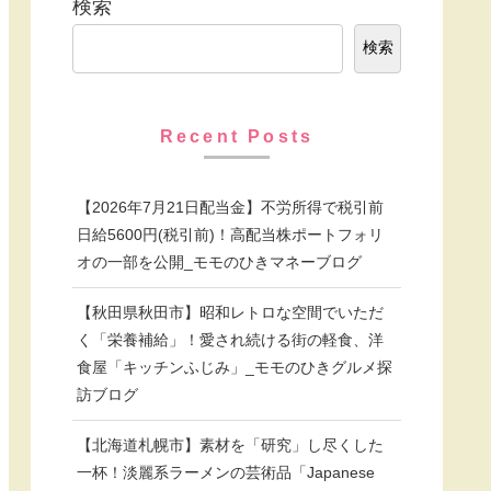
検索
検索
Recent Posts
【2026年7月21日配当金】不労所得で税引前
日給5600円(税引前)！高配当株ポートフォリ
オの一部を公開_モモのひきマネーブログ
【秋田県秋田市】昭和レトロな空間でいただ
く「栄養補給」！愛され続ける街の軽食、洋
食屋「キッチンふじみ」_モモのひきグルメ探
訪ブログ
【北海道札幌市】素材を「研究」し尽くした
一杯！淡麗系ラーメンの芸術品「Japanese