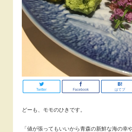
Twitter
Facebook
はてブ
どーも、モモのひきです。
「値が張ってもいいから青森の新鮮な海の幸