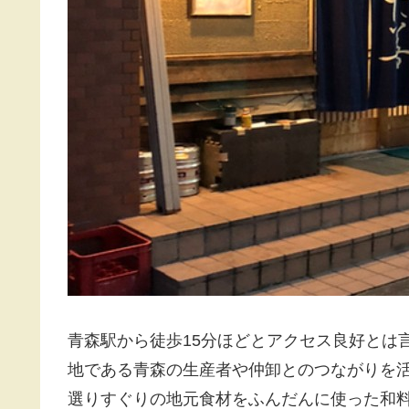
青森駅から徒歩15分ほどとアクセス良好とは
地である青森の生産者や仲卸とのつながりを
選りすぐりの地元食材をふんだんに使った和