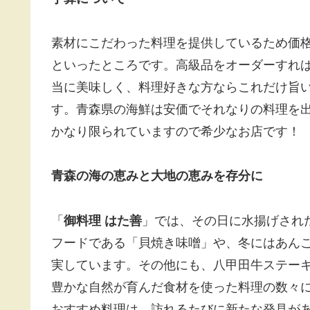
素材にこだわった料理を提供しているため価格
といったところです。高級品をオーダーすれば
当に美味しく、料理好きな方ならこれだけ旨
す。青森県の海鮮は安価でそれなりの料理を
かなり限られていますので希少なお店です！
青森の海の恵みと大地の恵みを存分に
「
御料理
はた善
」では、その日に水揚げされ
フードである「貝焼き味噌」や、冬にはあん
実しています。その他にも、八甲田牛ステー
豊かな自然が育んだ食材を使った料理の数々
おすすめ料理は、訪れるたびに新たな発見が