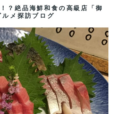
一！？絶品海鮮和食の高級店「御
グルメ探訪ブログ