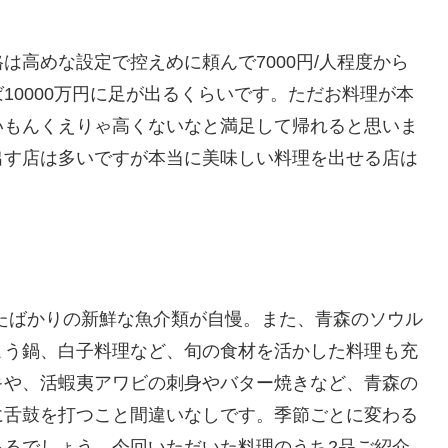
は高めな設定で控えめに頼んで7000円/人程度から
10000万円に足が出るくらいです。ただお料理が本
いもんくえりゃ高くないなと満足して帰れると思いま
出す店は多いですが本当に美味しい料理を出せる店は
たばかりの新鮮な魚介類が自慢。また、青森のソウル
こう鍋、白子料理など、旬の食材を活かした料理も充
キや、活蝦夷アワビの刺身やバター焼きなど、青森の
に舌鼓を打つこと間違いなしです。季節ごとに変わる
あるでしょう。今回いただいた料理のうち2品ご紹介