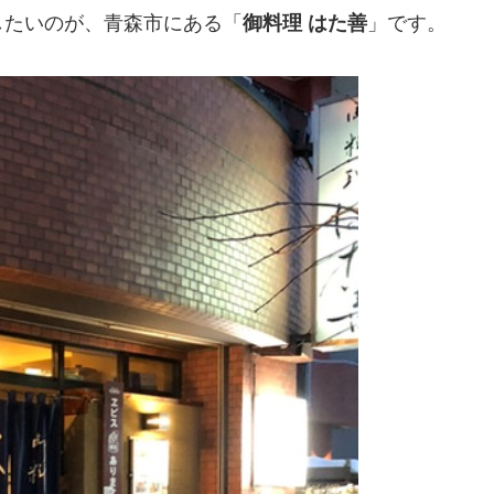
したいのが、青森市にある「
御料理
はた善
」です。