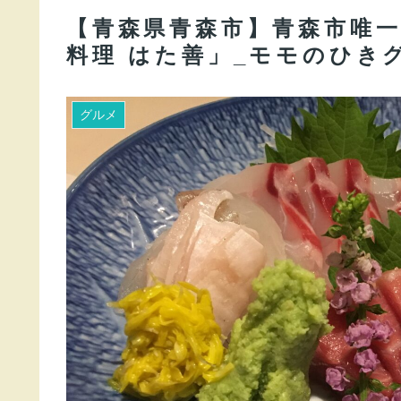
【青森県青森市】青森市唯
料理 はた善」_モモのひき
グルメ