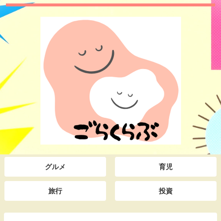
グルメ
育児
旅行
投資