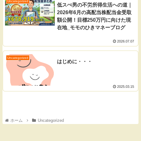
Uncategorized
低スぺ男の不労所得生活への道｜
2026年6月の高配当株配当金受取
額公開！目標250万円に向けた現
在地_モモのひきマネーブログ
2026.07.07
Uncategorized
はじめに・・・
2025.03.15
ホーム
Uncategorized