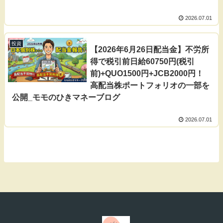
2026.07.01
投資
【2026年6月26日配当金】不労所
得で税引前日給60750円(税引
前)+QUO1500円+JCB2000円！
高配当株ポートフォリオの一部を
公開_モモのひきマネーブログ
2026.07.01