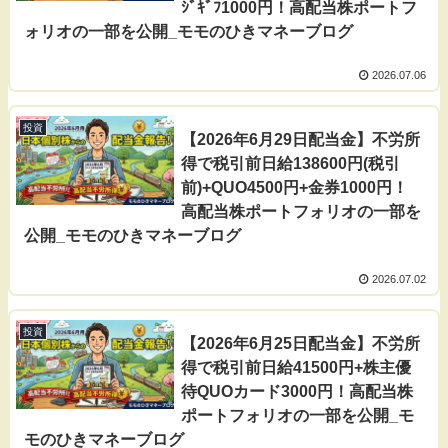
ｼﾞｷﾞﾌ1000円！高配当株ポートフ
ォリオの一部を公開_モモのひきマネーブログ
2026.07.06
投資
【2026年6月29日配当金】不労所
得で税引前日給138600円(税引
前)+QUO4500円+金券1000円！
高配当株ポートフォリオの一部を
公開_モモのひきマネーブログ
2026.07.02
投資
【2026年6月25日配当金】不労所
得で税引前日給41500円+株主優
待QUOカード3000円！高配当株
ポートフォリオの一部を公開_モ
モのひきマネーブログ