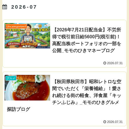
2026-07
Uncategorized
【2026年7月21日配当金】不労所
得で税引前日給5600円(税引前)！
高配当株ポートフォリオの一部を
公開_モモのひきマネーブログ
2026.07.31
グルメ
【秋田県秋田市】昭和レトロな空
間でいただく「栄養補給」！愛さ
れ続ける街の軽食、洋食屋「キッ
チンふじみ」_モモのひきグルメ
探訪ブログ
2026.07.31