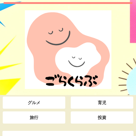
グルメ
育児
旅行
投資