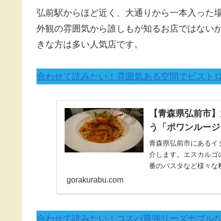
弘前駅からほど近く、大通りから一本入った場
外観の雰囲気から誰しもが知るお店ではない
きな方は多い人気店です。
合わせて読みたい！雰囲気ある空間でビストロ
【青森県弘前市】
う「ポワンルージ
青森県弘前市にあるイ
介します。エスカルゴ
番のパスタなど様々な
あなたにもおすすめで
gorakurabu.com
合わせて読みたい！コスパ最強リーズナブルなフ