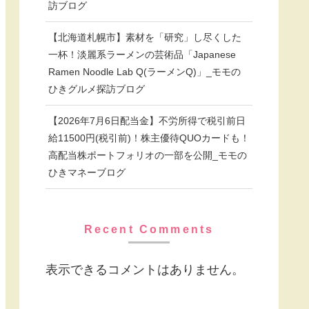
訪ブログ
【北海道札幌市】素材を「研究」し尽くした
一杯！淡麗系ラーメンの芸術品「Japanese
Ramen Noodle Lab Q(ラーメンQ)」_モモの
ひきグルメ探訪ブログ
【2026年7月6日配当金】不労所得で税引前日
給11500円(税引前)！株主優待QUOカードも！
高配当株ポートフォリオの一部を公開_モモの
ひきマネーブログ
Recent Comments
表示できるコメントはありません。