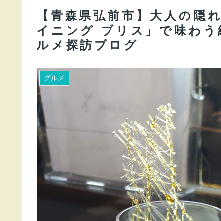
【青森県弘前市】大人の隠
イニング ブリス」で味わう
ルメ探訪ブログ
グルメ