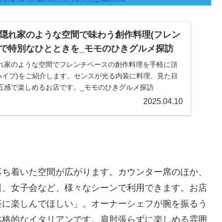
隠れ家のような空間で味わう創作料理(フレン
イプ)で特別なひとときを_モモのひきグルメ探訪
れ家のような空間でフレンチベースの創作料理を手軽に頂
(ハイプ)をご紹介します。センスが光る内装に料理、見た目
五感で楽しめるお店です。_モモのひきグルメ探訪
2025.04.10
落ち着いた空間が広がります。カウンター席のほか、
日、女子会など、様々なシーンで利用できます。お店
軽に楽しんでほしい」。オーナーシェフが腕を振るう
本格的なイタリアンです。肩肘張らずに楽しめる雰囲