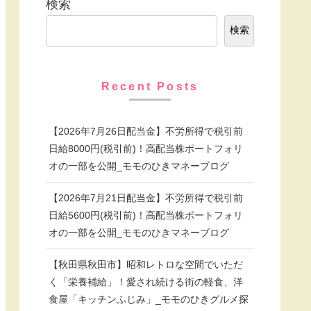
検索
検索
Recent Posts
【2026年7月26日配当金】不労所得で税引前
日給8000円(税引前)！高配当株ポートフォリ
オの一部を公開_モモのひきマネーブログ
【2026年7月21日配当金】不労所得で税引前
日給5600円(税引前)！高配当株ポートフォリ
オの一部を公開_モモのひきマネーブログ
【秋田県秋田市】昭和レトロな空間でいただ
く「栄養補給」！愛され続ける街の軽食、洋
食屋「キッチンふじみ」_モモのひきグルメ探