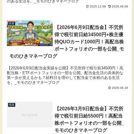
のある生活を。_モモのひきマネーブログ
2025.12.09
2026.06.08
投資
【2026年6月9日配当金】不労所
得で税引前日給34500円+株主優
待QUOカード1000円！高配当株
ポートフォリオの一部を公開_モ
モのひきマネーブログ
【2026年6月9日配当金実績を公開】不労所得で税引前34500円！高
配当株・ETFポートフォリオの一部を公開。配当金生活の具体的な
第一歩が見えるかも？給料日を増やして配当金で余裕のある生活
を。_モモのひきマネーブログ
2026.06.18
投資
【2026年3月9日配当金】不労所
得で税引前日給5500円！高配当
株ポートフォリオの一部を公開_
モモのひきマネーブログ