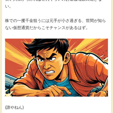
い。
株での一攫千金狙うには元手が小さ過ぎる、世間が知ら
ない仮想通貨だからこそチャンスがあるはず。
(誰やねん)