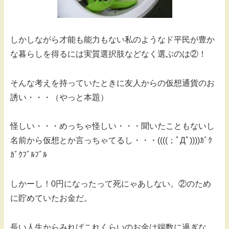
しかしながら才能も能力もない私のようなド平民が豊か
な暮らしを得るには実質選択肢などなく選ぶのは②！
そんな考えを持っていたときに友人からの仮想通貨のお
誘い・・・（やっと本題）
怪しい・・・めっちゃ怪しい・・・聞いたこともないし
名前から仮想とか言っちゃてるし・・・((((；ﾟДﾟ))))ｶﾞｸ
ｶﾞｸﾌﾞﾙﾌﾞﾙ
しかーし！0円になったって死にゃあしない。②のため
に貯めていたお金だ。
長い人生からみればこれくらいのお金は端数に過ぎな