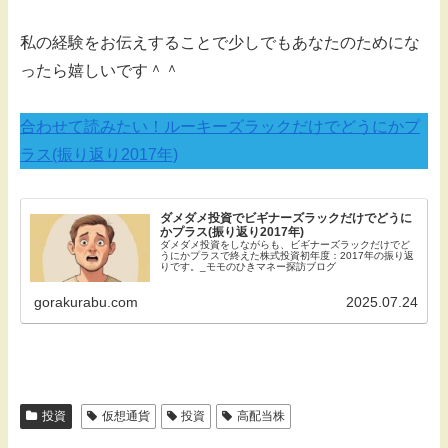
私の経験をお伝えすることで少しでもあなたのためにな
ったら嬉しいです＾＾
合わせて読みたい！ルーキーズラックだけでどうにかプ
ラス(振り
返
り2017年)
ダメダメ投資でビギナーズラックだけでどうに
かプラス(振り返り2017年)
ダメダメ投資をしながらも、ビギナーズラックだけでど
うにかプラスで終えた株式投資初年度：2017年の振り返
りです。_モモのひきマネー探訪ブログ
gorakurabu.com
2025.07.24
投資
仮想通貨
投資
高配当株