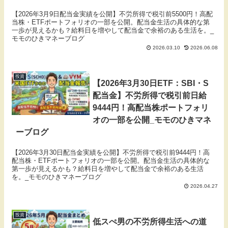
【2026年3月9日配当金実績を公開】不労所得で税引前5500円！高配
当株・ETFポートフォリオの一部を公開。配当金生活の具体的な第
一歩が見えるかも？給料日を増やして配当金で余裕のある生活を。_
モモのひきマネーブログ
2026.03.10
2026.06.08
投資
【2026年3月30日ETF：SBI・S
配当金】不労所得で税引前日給
9444円！高配当株ポートフォリ
オの一部を公開_モモのひきマネ
ーブログ
【2026年3月30日配当金実績を公開】不労所得で税引前9444円！高
配当株・ETFポートフォリオの一部を公開。配当金生活の具体的な
第一歩が見えるかも？給料日を増やして配当金で余裕のある生活
を。_モモのひきマネーブログ
2026.04.27
投資
低スぺ男の不労所得生活への道