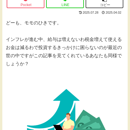
Pocket
LINE
コピー
2025.07.28
2025.04.02
どーも、モモのひきです。
インフレが進む中、給与は増えないわ税金増えて使える
お金は減るわで投資するきっかけに困らないのが最近の
世の中ですがこの記事を見てくれているあなたも同様で
しょうか？