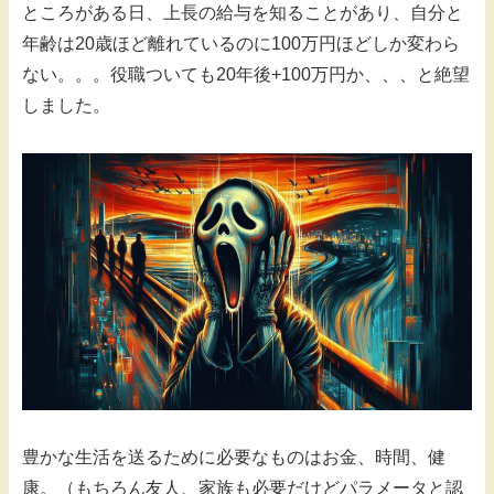
ところがある日、上長の給与を知ることがあり、自分と
年齢は20歳ほど離れているのに100万円ほどしか変わら
ない。。。役職ついても20年後+100万円か、、、と絶望
しました。
豊かな生活を送るために必要なものはお金、時間、健
康。（もちろん友人、家族も必要だけどパラメータと認