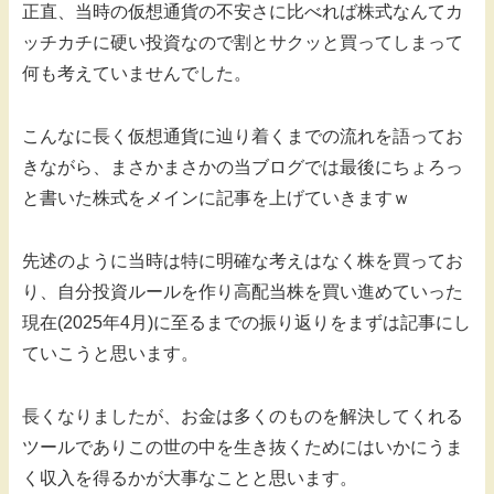
正直、当時の仮想通貨の不安さに比べれば株式なんてカ
ッチカチに硬い投資なので割とサクッと買ってしまって
何も考えていませんでした。
こんなに長く仮想通貨に辿り着くまでの流れを語ってお
きながら、まさかまさかの当ブログでは最後にちょろっ
と書いた株式をメインに記事を上げていきますｗ
先述のように当時は特に明確な考えはなく株を買ってお
り、自分投資ルールを作り高配当株を買い進めていった
現在(2025年4月)に至るまでの振り返りをまずは記事にし
ていこうと思います。
長くなりましたが、お金は多くのものを解決してくれる
ツールでありこの世の中を生き抜くためにはいかにうま
く収入を得るかが大事なことと思います。