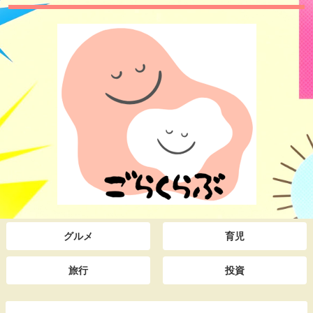
グルメ
育児
旅行
投資