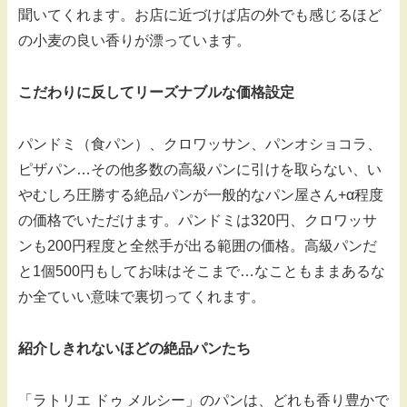
聞いてくれます。お店に近づけば店の外でも感じるほど
の小麦の良い香りが漂っています。
こだわりに反してリーズナブルな価格設定
パンドミ（食パン）、クロワッサン、パンオショコラ、
ピザパン…その他多数の高級パンに引けを取らない、い
やむしろ圧勝する絶品パンが一般的なパン屋さん+α程度
の価格でいただけます。パンドミは320円、クロワッサ
ンも200円程度と全然手が出る範囲の価格。高級パンだ
と1個500円もしてお味はそこまで…なこともままあるな
か全ていい意味で裏切ってくれます。
紹介しきれないほどの絶品パンたち
「ラトリエ ドゥ メルシー」のパンは、どれも香り豊かで