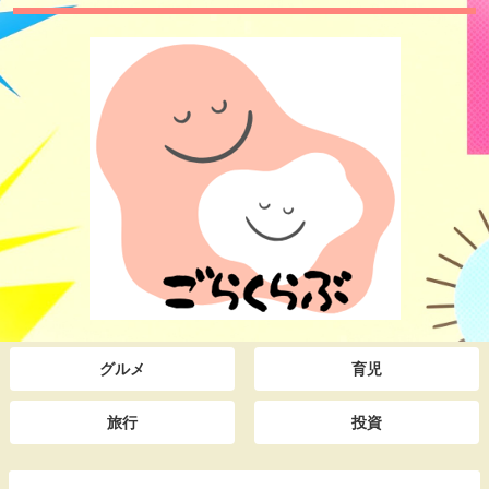
グルメ
育児
旅行
投資