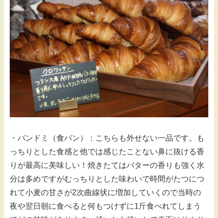
・パンドミ（食パン）：こちらも外せない一品です。も
っちりとした食感と他では感じたことない鼻に抜ける香
りが最高に美味しい！焼きたてはバターの香りも強く水
分は多めですがむっちりとした味わいで時間がたつにつ
れて小麦の甘さが2次曲線状に増加していくので当時の
夜や翌日朝に食べると何もつけずに1斤食べれてしまう