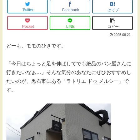
Twitter
Facebook
はてブ
Pocket
LINE
コピー
2025.08.21
どーも、モモのひきです。
「今日はちょっと足を伸ばしてでも絶品のパン屋さんに
行きたいなぁ…」そんな気分のあなたにぜひおすすめし
たいのが、黒石市にある「ラトリエ ドゥ メルシー」で
す。