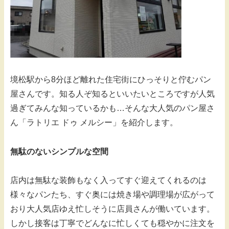
境松駅から8分ほど離れた住宅街にひっそりと佇むパン
屋さんです。知る人ぞ知るといいたいところですが人気
過ぎてみんな知っているかも…そんな大人気のパン屋さ
ん「ラトリエ ドゥ メルシー」を紹介します。
無駄のないシンプルな空間
店内は無駄な装飾もなく入ってすぐ迎えてくれるのは
様々なパンたち、すぐ奥には焼き場や調理場が広がって
おり大人気店ゆえ忙しそうに店員さんが働いています。
しかし接客は丁寧でどんなに忙しくても穏やかに注文を