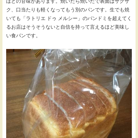
ほどの甘味があります。焼いたら焼いたで表面はサクサ
ク、口当たりも軽くなってもう別のパンです。生でも焼
いても「ラトリエ ドゥ メルシー」のパンドミを超えてく
るお店はそうそうないと自信を持って言えるほど美味し
い食パンです。