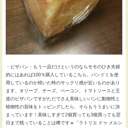
・ピザパン：もう一品だけというのならモモのひき夫婦
的にはあれば100％購入しているこちら。パンドミを使
用しているのか焼いた時のサックリ感が近いものがあり
ます。オリーブ、チーズ、ベーコン、トマトソースと王
道のピザパンですがただでさえ美味しいパンに動物性と
植物性の旨味をトッピングしたら、そらもううまいに決
まっています！美味しすぎて2個買っても3個買っても翌
日まで残っていることは稀ですｗ「ラトリエ ドゥ メルシ