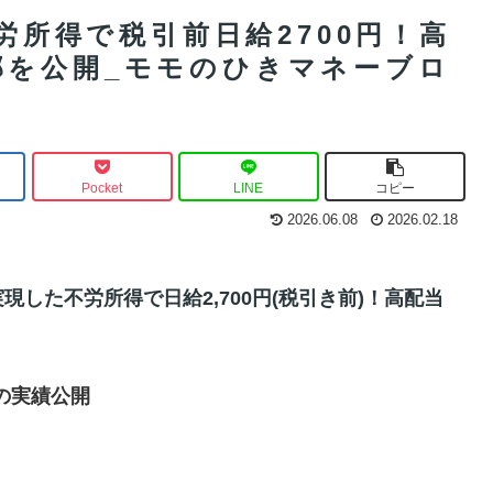
不労所得で税引前日給2700円！高
部を公開_モモのひきマネーブロ
Pocket
LINE
コピー
2026.06.08
2026.02.18
実現した不労所得で日給2,700円(税引き前)！高配当
日の実績公開