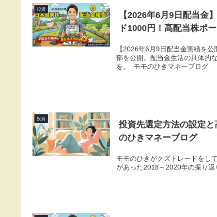
投資
【2026年6月9日配当金
ド1000円！高配当株ポ
【2026年6月9日配当金実績を
部を公開。配当金生活の具体的
を。_モモのひきマネーブログ
投資
投資先選定方法の設定と高配
のひきマネーブログ
モモのひきがクズトレードをして
があった2018～2020年の振