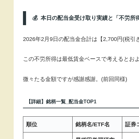
💰 本日の配当金受け取り実績と「不労所
2026年2月9日の配当金合計は【2,700円(税
この不労所得は最低賃金ベースで考えるとおよ
微々たる金額ですが感謝感謝。(前回同様)
【詳細】銘柄一覧_配当金TOP1
順位
銘柄名/ETF名
証券