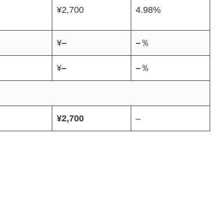
¥2,700
4.98%
¥
–
–
％
¥
–
–
％
¥2,700
–