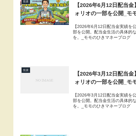
投資
【2026年6月12日配当
ォリオの一部を公開_モ
【2026年6月12日配当金実績
部を公開。配当金生活の具体的
を。_モモのひきマネーブログ
投資
【2026年3月12日配
ォリオの一部を公開_モ
【2026年3月12日配当金実績
部を公開。配当金生活の具体的
を。_モモのひきマネーブログ