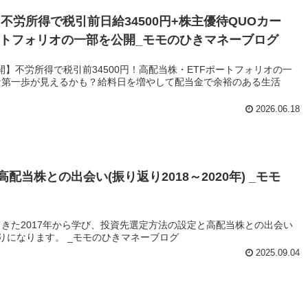
】不労所得で税引前日給34500円+株主優待QUOカー
ートフォリオの一部を公開_モモのひきマネーブログ
公開】不労所得で税引前34500円！高配当株・ETFポートフォリオの一
な第一歩が見えるかも？給料日を増やして配当金で余裕のある生活
2026.06.18
当株との出会い(振り返り2018～2020年) _モモ
きた2017年から学び、投資先選定方法の設定と高配当株との出会い
り返りになります。 _モモのひきマネーブログ
2025.09.04