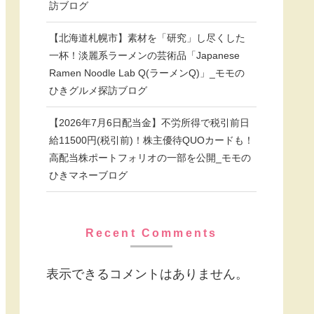
訪ブログ
【北海道札幌市】素材を「研究」し尽くした
一杯！淡麗系ラーメンの芸術品「Japanese
Ramen Noodle Lab Q(ラーメンQ)」_モモの
ひきグルメ探訪ブログ
【2026年7月6日配当金】不労所得で税引前日
給11500円(税引前)！株主優待QUOカードも！
高配当株ポートフォリオの一部を公開_モモの
ひきマネーブログ
Recent Comments
表示できるコメントはありません。