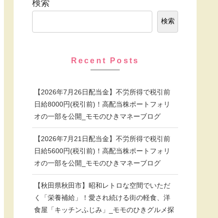
検索
検索
Recent Posts
【2026年7月26日配当金】不労所得で税引前
日給8000円(税引前)！高配当株ポートフォリ
オの一部を公開_モモのひきマネーブログ
【2026年7月21日配当金】不労所得で税引前
日給5600円(税引前)！高配当株ポートフォリ
オの一部を公開_モモのひきマネーブログ
【秋田県秋田市】昭和レトロな空間でいただ
く「栄養補給」！愛され続ける街の軽食、洋
食屋「キッチンふじみ」_モモのひきグルメ探