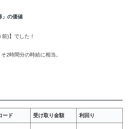
得」の価値
引き前)】でした！
そ2時間分の時給に相当。
コード
受け取り金額
利回り