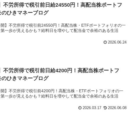
金】不労所得で税引前日給24550円！高配当株ポートフ
モのひきマネーブログ
を公開】不労所得で税引前24550円！高配当株・ETFポートフォリオの一
な第一歩が見えるかも？給料日を増やして配当金で余裕のある生活
2026.06.24
当金】不労所得で税引前日給4200円！高配当株ポートフ
モのひきマネーブログ
を公開】不労所得で税引前4200円！高配当株・ETFポートフォリオの一
な第一歩が見えるかも？給料日を増やして配当金で余裕のある生活
2026.03.17
2026.06.08