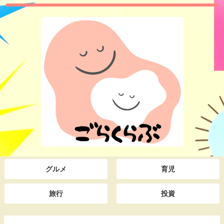
グルメ
育児
旅行
投資