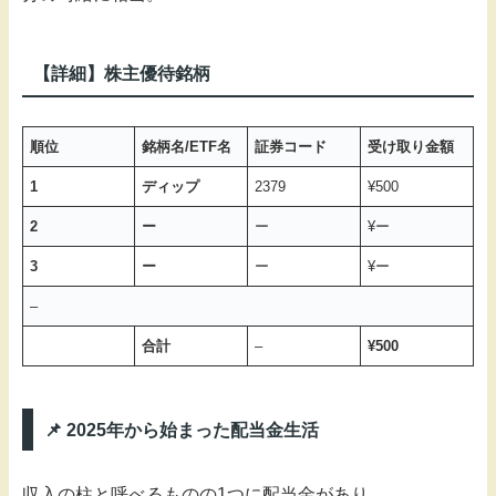
【詳細】株主優待銘柄
順位
銘柄名/ETF名
証券コード
受け取り金額
1
ディップ
2379
¥500
2
ー
ー
¥ー
3
ー
ー
¥ー
–
合計
–
¥500
📌 2025年から始まった配当金生活
収入の柱と呼べるものの1つに配当金があり、