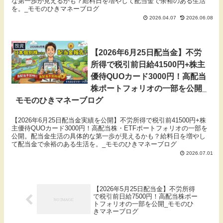
な第一歩が見えるかも？給料日を増やして配当金で余裕のある生活
を。_モモのひきマネーブログ
2026.04.07
2026.06.08
投資
【2026年6月25日配当金】不労
所得で税引前日給41500円+株主
優待QUOカード3000円！高配当
株ポートフォリオの一部を公開_
モモのひきマネーブログ
【2026年6月25日配当金実績を公開】不労所得で税引前41500円+株
主優待QUOカード3000円！高配当株・ETFポートフォリオの一部を
公開。配当金生活の具体的な第一歩が見えるかも？給料日を増やし
て配当金で余裕のある生活を。_モモのひきマネーブログ
2026.07.01
【2026年5月25日配当金】不労所得
で税引前日給7500円！高配当株ポー
トフォリオの一部を公開_モモのひ
きマネーブログ