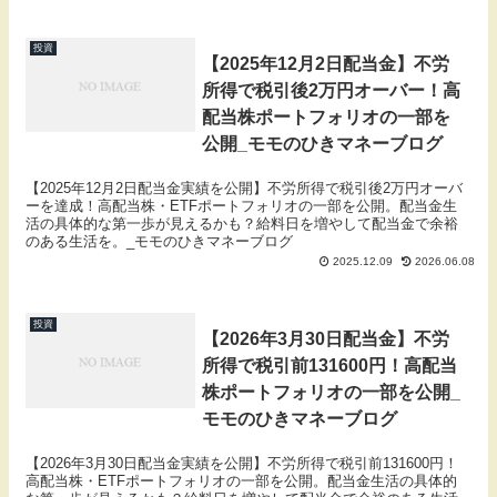
投資
【2025年12月2日配当金】不労
所得で税引後2万円オーバー！高
配当株ポートフォリオの一部を
公開_モモのひきマネーブログ
【2025年12月2日配当金実績を公開】不労所得で税引後2万円オーバ
ーを達成！高配当株・ETFポートフォリオの一部を公開。配当金生
活の具体的な第一歩が見えるかも？給料日を増やして配当金で余裕
のある生活を。_モモのひきマネーブログ
2025.12.09
2026.06.08
投資
【2026年3月30日配当金】不労
所得で税引前131600円！高配当
株ポートフォリオの一部を公開_
モモのひきマネーブログ
【2026年3月30日配当金実績を公開】不労所得で税引前131600円！
高配当株・ETFポートフォリオの一部を公開。配当金生活の具体的