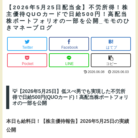
【2026年5月25日配当金】不労所得！株
主優待QUOカードで日給500円！高配当
株ポートフォリオの一部を公開_モモのひ
きマネーブログ
Twitter
Facebook
はてブ
Pocket
LINE
コピー
2026.06.08
2026.06.03
💡【2026年5月25日】低スぺ男でも実現した不労所
得で日給500円(QUOカード)！高配当株ポートフォリ
オの一部を公開
本日も給料日！【株主優待報告】2026年5月25日の実績
公開