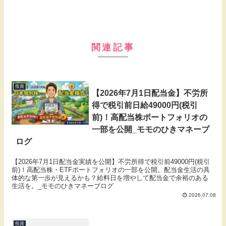
関連記事
投資
【2026年7月1日配当金】不労所
得で税引前日給49000円(税引
前)！高配当株ポートフォリオの
一部を公開_モモのひきマネーブ
ログ
【2026年7月1日配当金実績を公開】不労所得で税引前49000円(税引
前)！高配当株・ETFポートフォリオの一部を公開。配当金生活の具
体的な第一歩が見えるかも？給料日を増やして配当金で余裕のある
生活を。_モモのひきマネーブログ
2026.07.08
投資