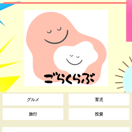
グルメ
育児
旅行
投資