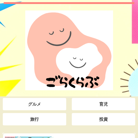
グルメ
育児
旅行
投資