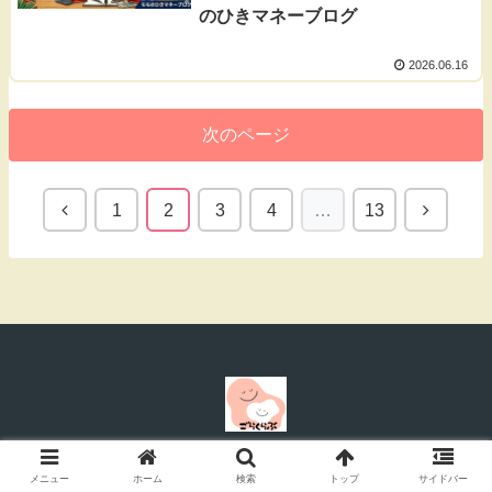
のひきマネーブログ
2026.06.16
次のページ
1
2
3
4
…
13
© 2025 ごらくらぶ.
メニュー
ホーム
検索
トップ
サイドバー