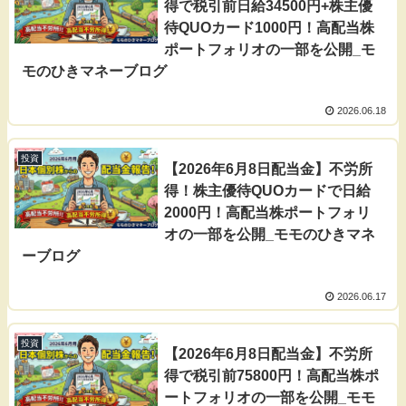
得で税引前日給34500円+株主優
待QUOカード1000円！高配当株
ポートフォリオの一部を公開_モ
モのひきマネーブログ
2026.06.18
投資
【2026年6月8日配当金】不労所
得！株主優待QUOカードで日給
2000円！高配当株ポートフォリ
オの一部を公開_モモのひきマネ
ーブログ
2026.06.17
投資
【2026年6月8日配当金】不労所
得で税引前75800円！高配当株ポ
ートフォリオの一部を公開_モモ