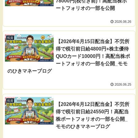
78000円(税引き前)！高配当株ポ
ートフォリオの一部を公開
2026.06.26
投資
【2026年6月15日配当金】不労所
得で税引前日給4800円+株主優待
QUOカード10000円！高配当株ポ
ートフォリオの一部を公開_モモ
のひきマネーブログ
2026.06.25
投資
【2026年6月12日配当金】不労所
得で税引前日給24550円！高配当
株ポートフォリオの一部を公開_
モモのひきマネーブログ