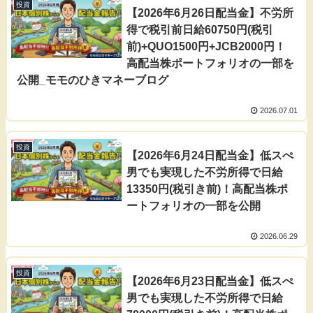
投資
【2026年6月26日配当金】不労所
得で税引前日給60750円(税引
前)+QUO1500円+JCB2000円！
高配当株ポートフォリオの一部を
公開_モモのひきマネーブログ
2026.07.01
投資
【2026年6月24日配当金】低スぺ
男でも実現した不労所得で日給
13350円(税引き前)！高配当株ポ
ートフォリオの一部を公開
2026.06.29
投資
【2026年6月23日配当金】低スぺ
男でも実現した不労所得で日給